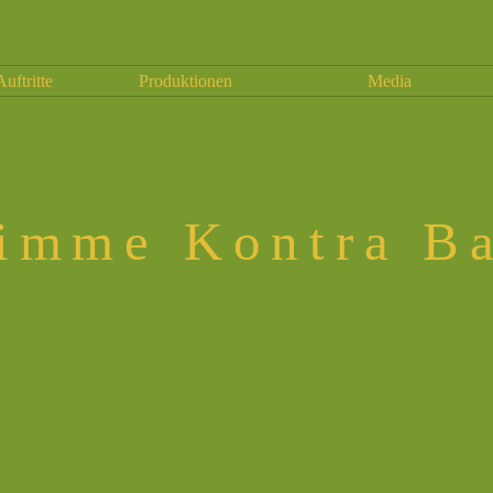
Auftritte
Produktionen
Media
imme Kontra B