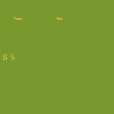
Fotos
More
ass