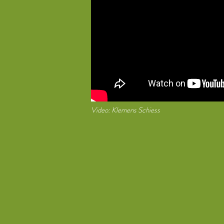
Video: Klemens Schiess