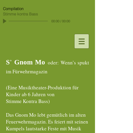
Compilation
Stimme kontra Bass
00:00
/
00:00
’
S
Gnom Mo
oder: Wenn’s spukt
im Fürwehrmagazin
(Eine Musiktheater-Produktion für
Kinder ab 6 Jahren von
Stimme Kontra Bass)
Das Gnom Mo lebt gemütlich im alten
Feuerwehrmagazin. Es feiert mit seinen
Kumpels lautstarke Feste mit Musik