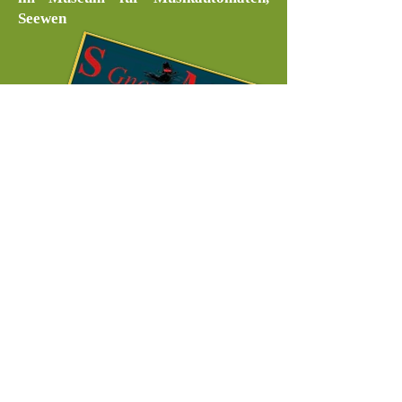
Seewen